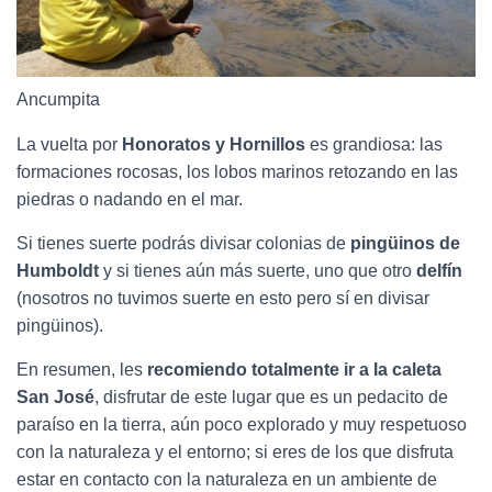
Ancumpita
La vuelta por
Honoratos y Hornillos
es grandiosa: las
formaciones rocosas, los lobos marinos retozando en las
piedras o nadando en el mar.
Si tienes suerte podrás divisar colonias de
pingüinos de
Humboldt
y si tienes aún más suerte, uno que otro
delfín
(nosotros no tuvimos suerte en esto pero sí en divisar
pingüinos).
En resumen, les
recomiendo totalmente ir a la caleta
San José
, disfrutar de este lugar que es un pedacito de
paraíso en la tierra, aún poco explorado y muy respetuoso
con la naturaleza y el entorno; si eres de los que disfruta
estar en contacto con la naturaleza en un ambiente de