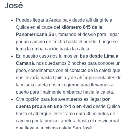
José
Puedes llegar a Arequipa y desde allí dirigirte a
Quilca en el cruce del
kilómetro 845 de la
Panamericana Sur
, tomando el desvío para llegar
por un camino de trocha hasta el puerto. Luego se
toma la embarcación hasta la caleta.
En nuestro caso nos fuimos en
bus desde Lima a
Camaná
, nos quedamos 2 noches para conocer un
poco, coordinamos con el contacto de la caleta que
nos llevaría hasta Quilca y de ahí representantes de
la misma caleta nos recogieron para llevarnos al
puerto para finalmente embarcar hacia la caleta.
Otra opción para los aventureros es llegar
por
cuenta propia en una 4×4 o en 4wd
desde Quilca
hasta el albergue, este tramo dura 30 minutos de
camino por la nueva carretera hasta el desvío rural
que lleva a la misma caleta San José.