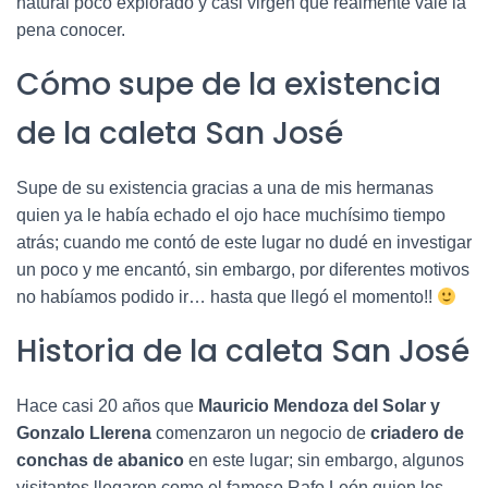
natural poco explorado y casi virgen que realmente vale la
pena conocer.
Cómo supe de la existencia
de la caleta San José
Supe de su existencia gracias a una de mis hermanas
quien ya le había echado el ojo hace muchísimo tiempo
atrás; cuando me contó de este lugar no dudé en investigar
un poco y me encantó, sin embargo, por diferentes motivos
no habíamos podido ir… hasta que llegó el momento!!
Historia de la caleta San José
Hace casi 20 años que
Mauricio Mendoza del Solar y
Gonzalo Llerena
comenzaron un negocio de
criadero de
conchas de abanico
en este lugar; sin embargo, algunos
visitantes llegaron como el famoso Rafo León quien los