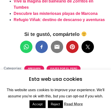
Vive la magina del balneario de Zorritos en
Tumbes
Descubre las misteriosas playas de Marcona
Refugio Viñak: destino de descanso y aventuras
Si te gustó, compártelo
Categorías:
AREQUIPA
VIAJES POR EL PERÚ
Esta web usa cookies
This website uses cookies to improve your experience. We'll
10 comentarios
assume you're ok with this, but you can opt-out if you wish.
Read More
Accept
Reject