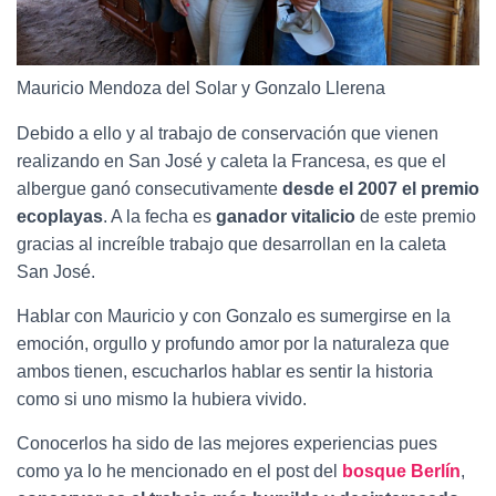
Mauricio Mendoza del Solar y Gonzalo Llerena
Debido a ello y al trabajo de conservación que vienen
realizando en San José y caleta la Francesa, es que el
albergue ganó consecutivamente
desde el 2007 el premio
ecoplayas
. A la fecha es
ganador vitalicio
de este premio
gracias al increíble trabajo que desarrollan en la caleta
San José.
Hablar con Mauricio y con Gonzalo es sumergirse en la
emoción, orgullo y profundo amor por la naturaleza que
ambos tienen, escucharlos hablar es sentir la historia
como si uno mismo la hubiera vivido.
Conocerlos ha sido de las mejores experiencias pues
como ya lo he mencionado en el post del
bosque Berlín
,