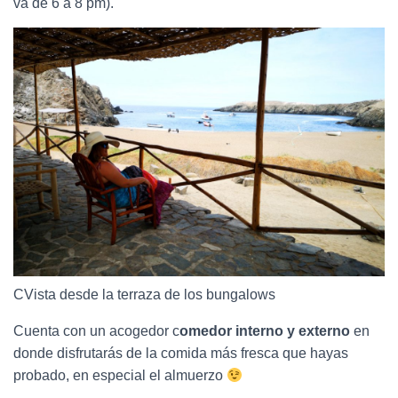
va de 6 a 8 pm).
CVista desde la terraza de los bungalows
Cuenta con un acogedor c
omedor interno y externo
en
donde disfrutarás de la comida más fresca que hayas
probado, en especial el almuerzo