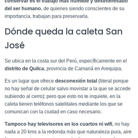
conservar es el trabajo más humilde y desinteresado
del ser humano
, de quienes siendo conscientes de su
importancia, trabajan para preservarla.
Dónde queda la caleta San
José
Se ubica en la costa sur del Perú, específicamente en el
distrito de Quilca
, provincia de Camaná en Arequipa.
Es un lugar que ofrece
desconexión total
(literal porque
no hay señal de celular salvo movistar a la que se accede
subiendo al cerro); pero que esto no te inquiete, en la
caleta tienen teléfonos satelitales mediante los que se
comunican con la ciudad en caso necesario.
Tampoco hay televisores en los cuartos ni wifi
, no hay
nada a 20 kms a la redonda más que naturaleza pura, aire