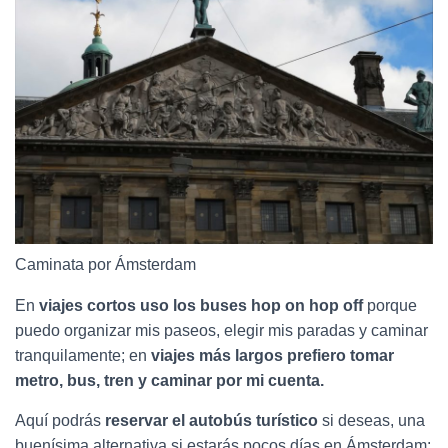
Caminata por Ámsterdam
En
viajes cortos uso los buses hop on hop off
porque
puedo organizar mis paseos, elegir mis paradas y caminar
tranquilamente; en
viajes más largos prefiero tomar
metro, bus, tren y caminar por mi cuenta.
Aquí podrás
reservar el autobús turístico
si deseas, una
buenísima alternativa si estarás pocos días en Ámsterdam: