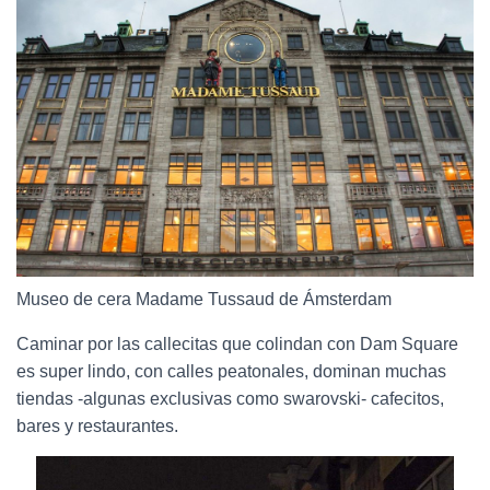
Museo de cera Madame Tussaud de Ámsterdam
Caminar por las callecitas que colindan con Dam Square
es super lindo, con calles peatonales, dominan muchas
tiendas -algunas exclusivas como swarovski- cafecitos,
bares y restaurantes.