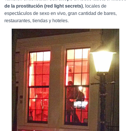
de la prostitución (red light secrets)
, locales de
espectáculos de sexo en vivo, gran cantidad de bares,
restaurantes, tiendas y hoteles.