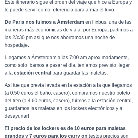
Este itinerario sigue el orden del viaje que hice a Europa y
te puede servir como referencia para armar el tuyo.
De París nos fuimos a Ámsterdam
en flixbus, una de las
maneras más económicas de viajar por Europa; partimos a
las 23:30 pm así que nos ahorramos una noche de
hospedaje.
Llegamos a Ámsterdam a las 7:00 am aproximadamente,
como solo íbamos a pasar el día, teníamos previsto llegar
a la
estación central
para guardar las maletas.
Así fue que previa lavada en la estación a la que llegamos
(a 0.50 euros el baño, casero), compramos nuestro boleto
del tren (a 4.60 euros, casero), fuimos a la estación central,
guardamos las maletas en los lockers electrónicos y a
desayunar!
El
precio de los lockers es de 10 euros para maletas
grandes y 7 euros para los carry on
(estos precios son