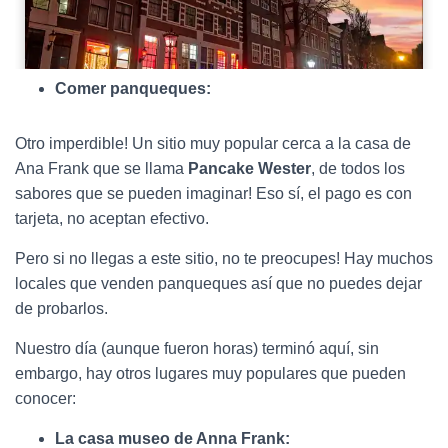
Comer panqueques:
Otro imperdible! Un sitio muy popular cerca a la casa de
Ana Frank que se llama
Pancake Wester
, de todos los
sabores que se pueden imaginar! Eso sí, el pago es con
tarjeta, no aceptan efectivo.
Pero si no llegas a este sitio, no te preocupes! Hay muchos
locales que venden panqueques así que no puedes dejar
de probarlos.
Nuestro día (aunque fueron horas) terminó aquí, sin
embargo, hay otros lugares muy populares que pueden
conocer:
La casa museo de Anna Frank: