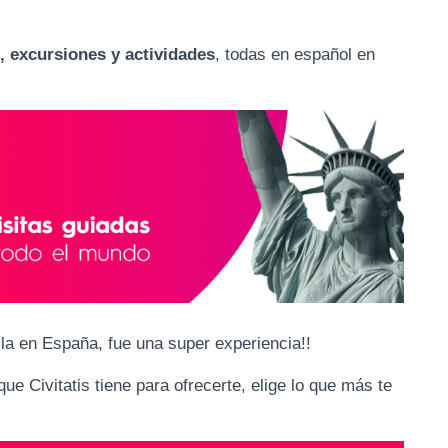
, excursiones y actividades
, todas en español en
ila en España, fue una super experiencia!!
ue Civitatis tiene para ofrecerte, elige lo que más te