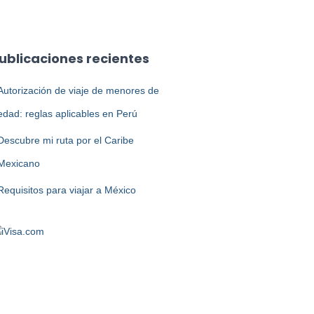
ublicaciones recientes
Autorización de viaje de menores de
edad: reglas aplicables en Perú
Descubre mi ruta por el Caribe
Mexicano
Requisitos para viajar a México