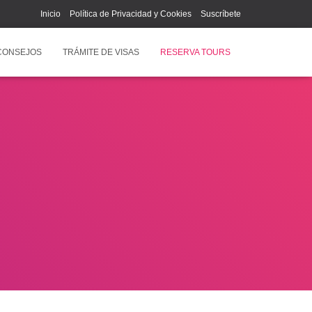
Inicio
Política de Privacidad y Cookies
Suscríbete
CONSEJOS
TRÁMITE DE VISAS
RESERVA TOURS