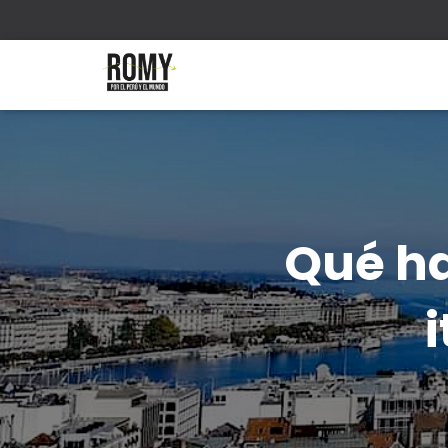
Qué ha