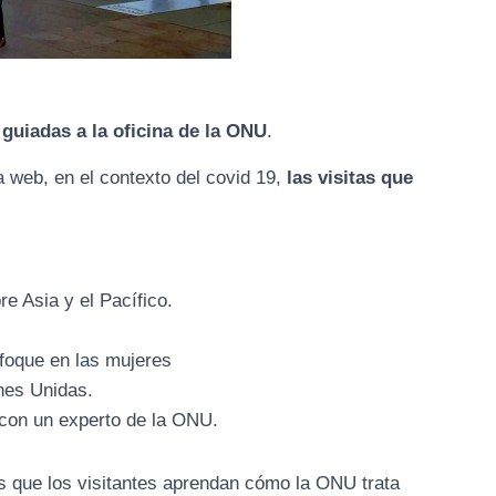
 guiadas a la oficina de la ONU
.
 web, en el contexto del covid 19,
las visitas que
re Asia y el Pacífico.
nfoque en las mujeres
nes Unidas.
e con un experto de la ONU.
es que los visitantes aprendan cómo la ONU trata