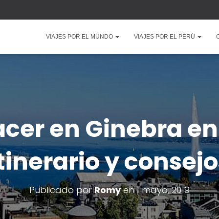
VIAJES POR EL MUNDO
VIAJES POR EL PERÚ
cer en Ginebra en 
itinerario y consejo
Publicado por
Romy
en
1 mayo, 2019