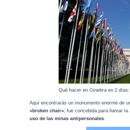
Qué hacer en Ginebra en 2 días:
Aquí encontrarás un monumento enorme de una s
«broken chair»
; fue concebida para llamar la
uso de las minas antipersonales
.