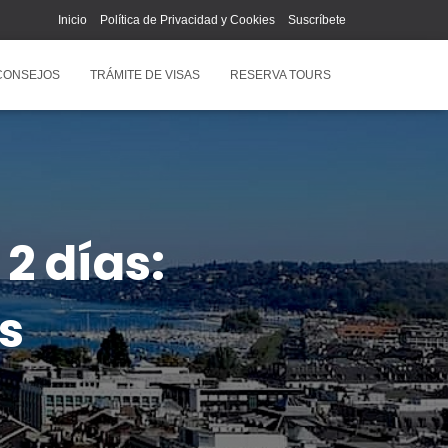
Inicio
Política de Privacidad y Cookies
Suscríbete
CONSEJOS
TRÁMITE DE VISAS
RESERVA TOURS
2 días:
s