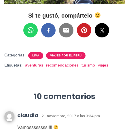
Si te gustó, compártelo
Categorías:
LIMA
VIAJES POR EL PERÚ
Etiquetas:
aventuras
recomendaciones
turismo
viajes
10 comentarios
claudia
· 21 noviembre, 2017 a las 3:34 pm
Vamossssssss!!!!