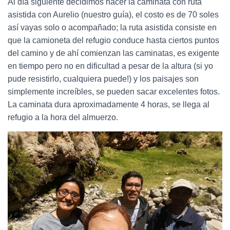
Al día siguiente decidimos hacer la caminata con ruta
asistida con Aurelio (nuestro guía), el costo es de 70 soles
así vayas solo o acompañado; la ruta asistida consiste en
que la camioneta del refugio conduce hasta ciertos puntos
del camino y de ahí comienzan las caminatas, es exigente
en tiempo pero no en dificultad a pesar de la altura (si yo
pude resistirlo, cualquiera puede!) y los paisajes son
simplemente increíbles, se pueden sacar excelentes fotos.
La caminata dura aproximadamente 4 horas, se llega al
refugio a la hora del almuerzo.