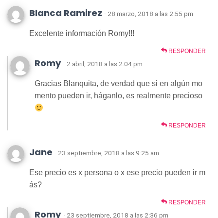
Blanca Ramirez
· 28 marzo, 2018 a las 2:55 pm
Excelente información Romy!!!
RESPONDER
Romy
· 2 abril, 2018 a las 2:04 pm
Gracias Blanquita, de verdad que si en algún mo
mento pueden ir, háganlo, es realmente precioso
RESPONDER
Jane
· 23 septiembre, 2018 a las 9:25 am
Ese precio es x persona o x ese precio pueden ir m
ás?
RESPONDER
Romy
· 23 septiembre, 2018 a las 2:36 pm