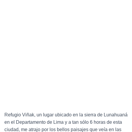
C
I
Ó
N
Refugio Viñak, un lugar ubicado en la sierra de Lunahuaná
en el Departamento de Lima y a tan sólo 6 horas de esta
ciudad, me atrajo por los bellos paisajes que veía en las