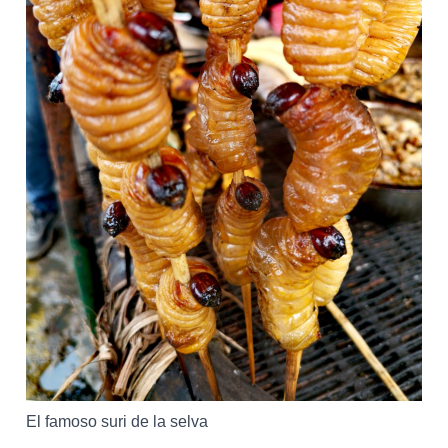
El famoso suri de la selva