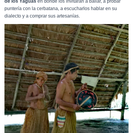
de los Yaguas
en donde los invitarán a bailar, a probar
puntería con la cerbatana, a escucharlos hablar en su
dialecto y a comprar sus artesanías.