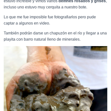
estuvo increíble y vimos varios
delfines rosados y grises
,
incluso uno estuvo muy cerquita a nuestro bote.
Lo que me fue imposible fue fotografiarlos pero pude
captar a algunos en video.
También podrán darse un chapuzón en el río y llegar a una
playita con barro natural lleno de minerales.