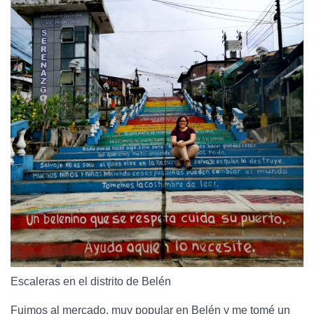
Escaleras en el distrito de Belén
Fuimos al mercado, muy popular en Belén y me tomé un