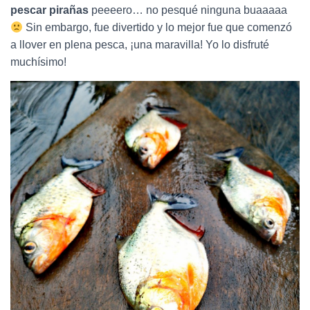
pescar pirañas
peeeero… no pesqué ninguna buaaaaa
Sin embargo, fue divertido y lo mejor fue que comenzó
a llover en plena pesca, ¡una maravilla! Yo lo disfruté
muchísimo!