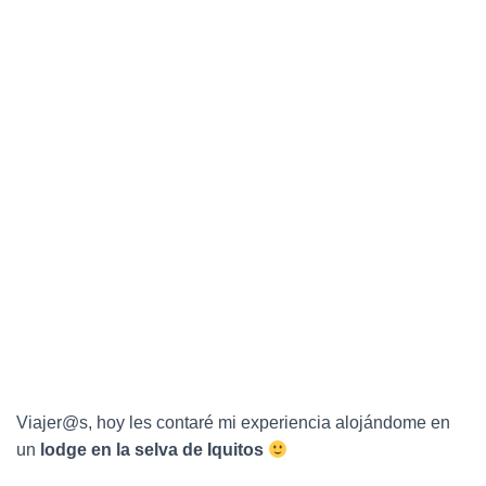
C
I
Ó
N
Viajer@s, hoy les contaré mi experiencia alojándome en
un
lodge en la selva de Iquitos