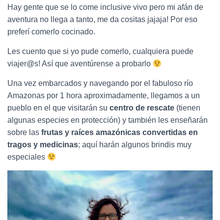
Hay gente que se lo come inclusive vivo pero mi afán de
aventura no llega a tanto, me da cositas jajaja! Por eso
preferí comerlo cocinado.
Les cuento que si yo pude comerlo, cualquiera puede
viajer@s! Así que aventúrense a probarlo
Una vez embarcados y navegando por el fabuloso río
Amazonas por 1 hora aproximadamente, llegamos a un
pueblo en el que visitarán su
centro de rescate
(tienen
algunas especies en protección) y también les enseñarán
sobre las
frutas y raíces amazónicas convertidas en
tragos y medicinas
; aquí harán algunos brindis muy
especiales