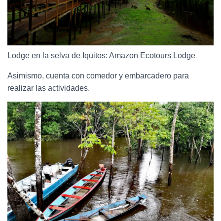
Lodge en la selva de Iquitos: Amazon Ecotours Lodge
Asimismo, cuenta con comedor y embarcadero para
realizar las actividades.