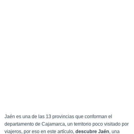
C
I
Ó
N
Jaén es una de las 13 provincias que conforman el
departamento de Cajamarca, un territorio poco visitado por
viajeros, por eso en este artículo,
descubre Jaén
, una