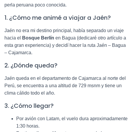
perla peruana poco conocida.
1. ¿Cómo me animé a viajar a Jaén?
Jaén no era mi destino principal, había separado un viaje
hacia el
Bosque Berlín
en Bagua (dedicaré otro artículo a
esta gran experiencia) y decidí hacer la ruta Jaén – Bagua
– Cajamarca.
2. ¿Dónde queda?
Jaén queda en el departamento de Cajamarca al norte del
Perú, se encuentra a una altitud de 729 msnm y tiene un
clima cálido todo el año.
3. ¿Cómo llegar?
Por avión con Latam, el vuelo dura aproximadamente
1:30 horas.