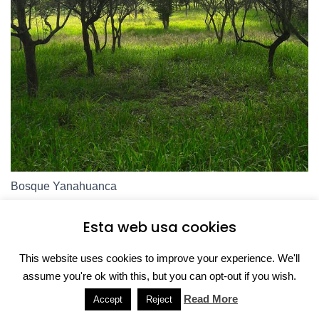
Bosque Yanahuanca
Resulta que el bosque tiene 200 hectáreas de terreno y
Esta web usa cookies
sólo 16 hectáreas están sembradas mientras que las
demás están en su estado natural
This website uses cookies to improve your experience. We'll
assume you're ok with this, but you can opt-out if you wish.
Read More
Accept
Reject