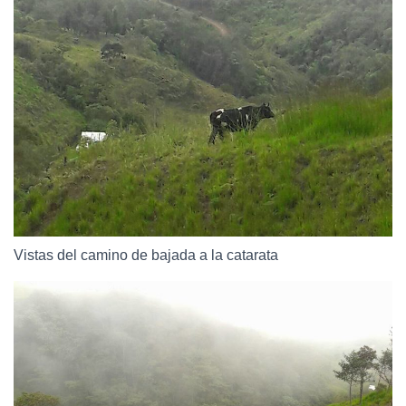
Vistas del camino de bajada a la catarata