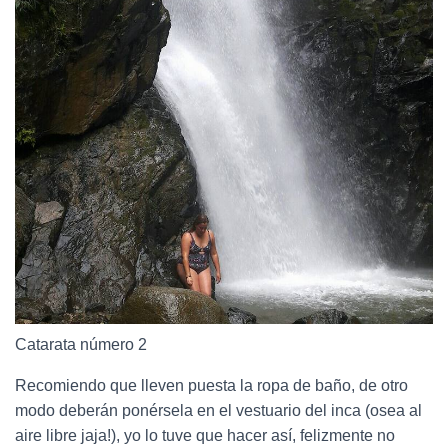
Catarata número 2
Recomiendo que lleven puesta la ropa de baño, de otro
modo deberán ponérsela en el vestuario del inca (osea al
aire libre jaja!), yo lo tuve que hacer así, felizmente no