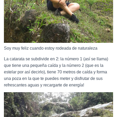
Soy muy feliz cuando estoy rodeada de naturaleza
La catarata se subdivide en 2: la número 1 (así se llama)
que tiene una pequeña caída y la número 2 (que es la
estelar por así decirlo), tiene 70 metros de caída y forma
una poza en la que te puedes meter y disfrutar de sus
refrescantes aguas y recargarte de energía!