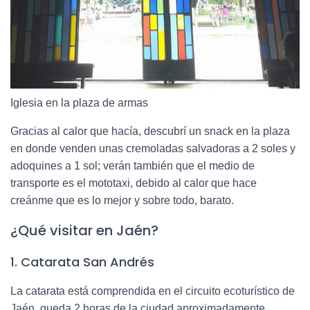
Iglesia en la plaza de armas
Gracias al calor que hacía, descubrí un snack en la plaza
en donde venden unas cremoladas salvadoras a 2 soles y
adoquines a 1 sol; verán también que e
l medio de
transporte es el mototaxi, debido al calor que hace
creánme que es lo mejor y sobre todo, barato.
¿Qué visitar en Jaén?
1. Catarata San Andrés
La catarata está comprendida en el circuito ecoturístico de
Jaén, queda 2 horas de la ciudad aproximadamente.