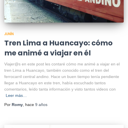
JUNÍN
Tren Lima a Huancayo: cómo
me animé a viajar en él
Viajer@s en este post les contaré cómo me animé a viajar en el
tren Lima a Huancayo, también conocido como el tren del
ferrocarril central andino. Hace un buen tiempo tenía pendiente
llegar a Huancayo en este tren, había escuchado tantos
comentarios, leído tanta información y visto tantos videos con
Leer más…
Por
Romy
, hace
9 años