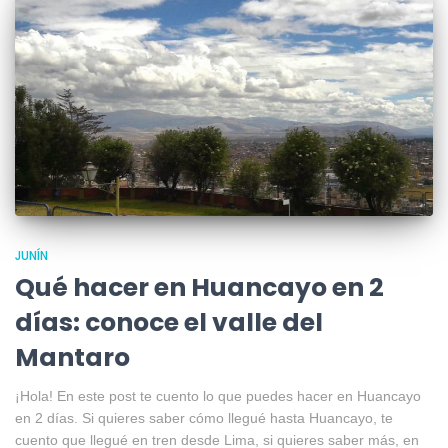
JUNÍN
Qué hacer en Huancayo en 2
días: conoce el valle del
Mantaro
¡Hola! En este post te cuento lo que puedes hacer en Huancayo
en 2 días. Si quieres saber cómo llegué hasta Huancayo, te
cuento que llegué en tren desde Lima, si quieres saber más, en