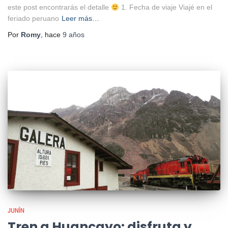
este post encontrarás el detalle
1. Fecha de viaje Viajé en el
feriado peruano
Leer más…
Por
Romy
, hace
9 años
JUNÍN
Tren a Huancayo: disfruta y