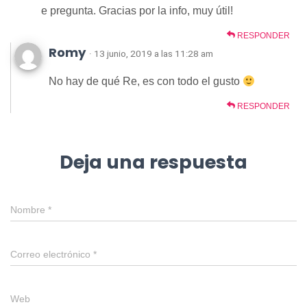
e pregunta. Gracias por la info, muy útil!
RESPONDER
Romy
· 13 junio, 2019 a las 11:28 am
No hay de qué Re, es con todo el gusto
RESPONDER
Deja una respuesta
Nombre
*
Correo electrónico
*
Web