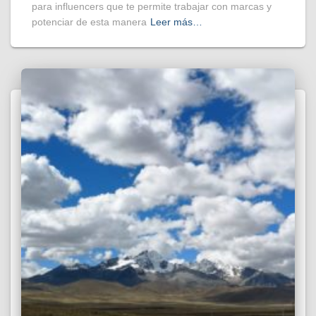
para influencers que te permite trabajar con marcas y
potenciar de esta manera
Leer más…