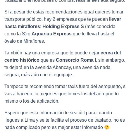
trasladarlo en los buses o combis, realmente nada seguro.
Si a pesar de estas recomendaciones igual quieres tomar
transporte público, hay 2 empresas que te pueden
llevar
hasta miraflores
:
Holding Express S
(más conocida
como la S) o
Aquarius Express
que te lleva hasta el
óvalo de Miraflores.
También hay una empresa que te puede dejar
cerca del
centro histórico
que es
Consorcio Roma I
, sin embargo,
te dejará en la avenida Abancay, una avenida nada
segura, más aún con el equipaje.
Tampoco te recomiendo tomar taxis fuera del aeropuerto, si
vas a hacerlo, lo mejor es que tomes los del aeropuerto
mismo o los de aplicación.
Espero que esta información te sea útil para cuando
llegues a Lima y se te facilite el proceso de traslado, no es
nada complicado pero es mejor estar informado