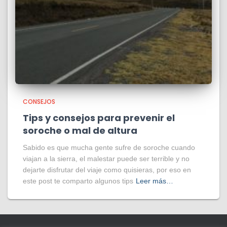
CONSEJOS
Tips y consejos para prevenir el
soroche o mal de altura
Sabido es que mucha gente sufre de soroche cuando
viajan a la sierra, el malestar puede ser terrible y no
dejarte disfrutar del viaje como quisieras, por eso en
este post te comparto algunos tips
Leer más…