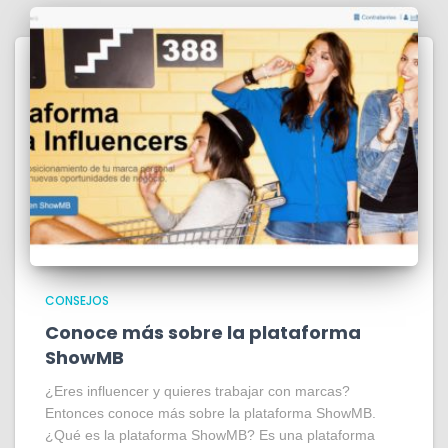
CONSEJOS
Conoce más sobre la plataforma
ShowMB
¿Eres influencer y quieres trabajar con marcas?
Entonces conoce más sobre la plataforma ShowMB.
¿Qué es la plataforma ShowMB? Es una plataforma