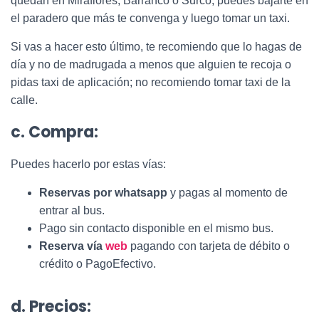
quedan en Miraflores, Barranco o Surco, puedes bajarte en
el paradero que más te convenga y luego tomar un taxi.
Si vas a hacer esto último, te recomiendo que lo hagas de
día y no de madrugada a menos que alguien te recoja o
pidas taxi de aplicación; no recomiendo tomar taxi de la
calle.
c. Compra:
Puedes hacerlo por estas vías:
Reservas por whatsapp
y pagas al momento de
entrar al bus.
Pago sin contacto disponible en el mismo bus.
Reserva vía
web
pagando con tarjeta de débito o
crédito o PagoEfectivo.
d. Precios: