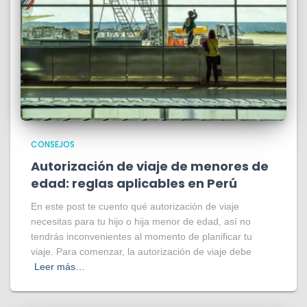
CONSEJOS
Autorización de viaje de menores de
edad: reglas aplicables en Perú
En este post te cuento qué autorización de viaje
necesitas para tu hijo o hija menor de edad, así no
tendrás inconvenientes al momento de planificar tu
viaje. Para comenzar, la autorización de viaje debe
Leer más…